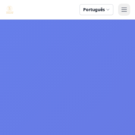
Português
Abri