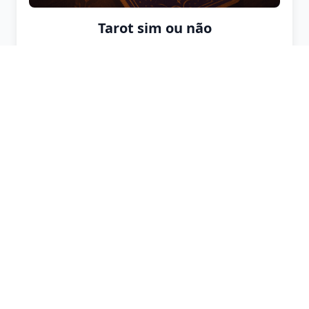
Tarot sim ou não
Receba uma resposta clara de sim ou não
1 Cartas
1-2 min
Todas as cartas de tarot
Explore as 78 cartas de tarot e seus
significados. Clique em qualquer carta para ver
interpretações detalhadas.