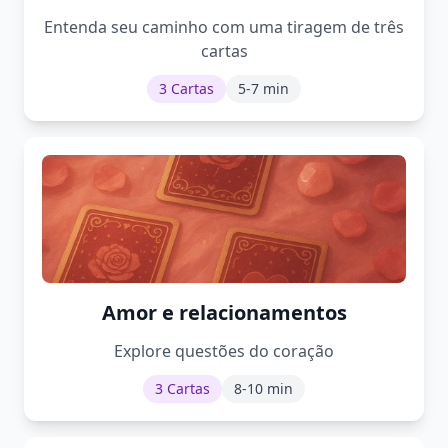
Entenda seu caminho com uma tiragem de três
cartas
3 Cartas
5-7 min
Amor e relacionamentos
Explore questões do coração
3 Cartas
8-10 min