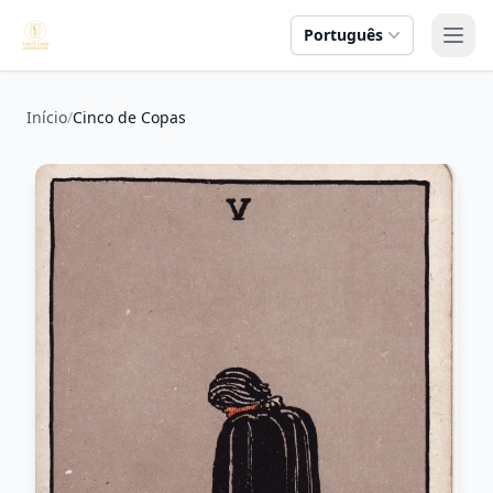
Português
Abri
Início
/
Cinco de Copas