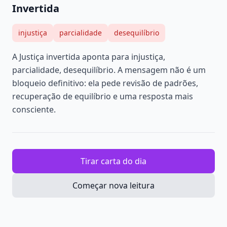
Invertida
injustiça
parcialidade
desequilíbrio
A Justiça invertida aponta para injustiça,
parcialidade, desequilíbrio. A mensagem não é um
bloqueio definitivo: ela pede revisão de padrões,
recuperação de equilíbrio e uma resposta mais
consciente.
Tirar carta do dia
Começar nova leitura