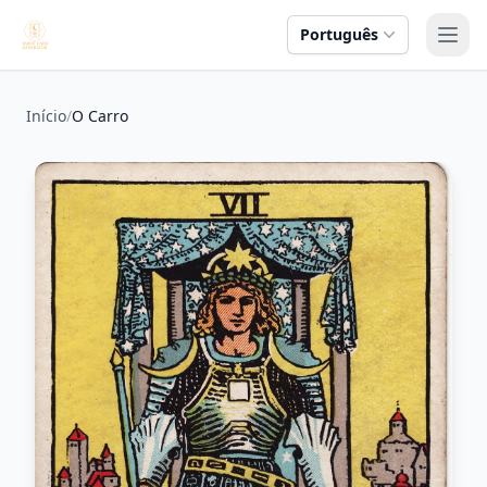
Português
Abri
Início
/
O Carro