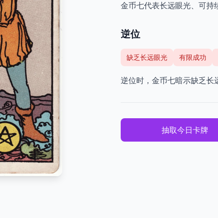
金币七代表长远眼光、可持
逆位
缺乏长远眼光
有限成功
逆位时，金币七暗示缺乏长
抽取今日卡牌