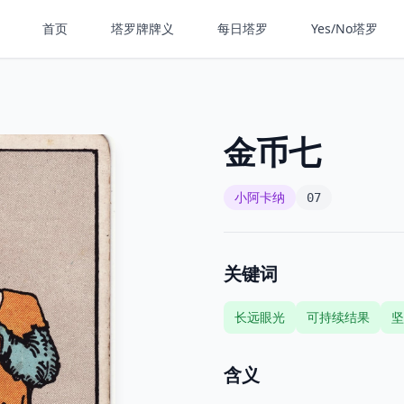
首页
塔罗牌牌义
每日塔罗
Yes/No塔罗
金币七
小阿卡纳
07
关键词
长远眼光
可持续结果
坚
含义