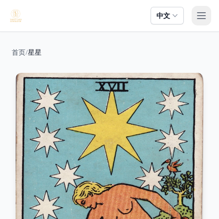
中文
打开
首页
/
星星