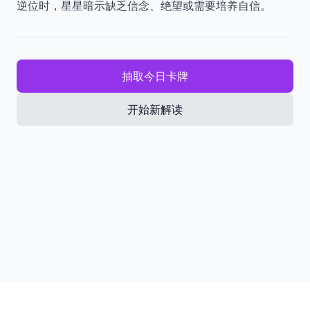
逆位时，星星暗示缺乏信念、绝望或需要培养自信。
抽取今日卡牌
开始新解读