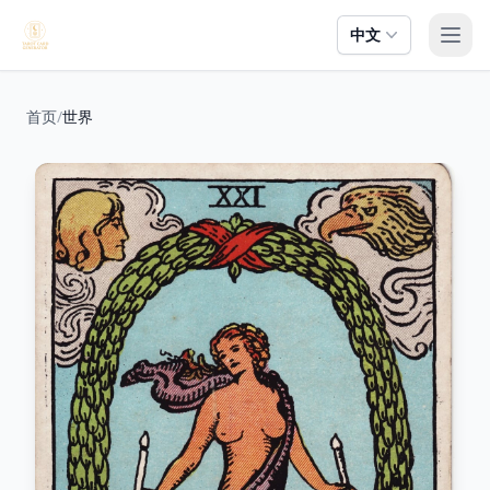
中文
打开
首页
/
世界