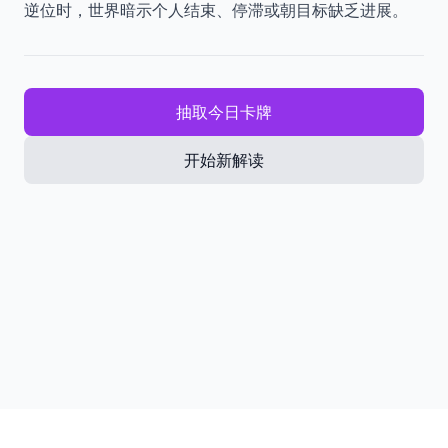
逆位时，世界暗示个人结束、停滞或朝目标缺乏进展。
抽取今日卡牌
开始新解读