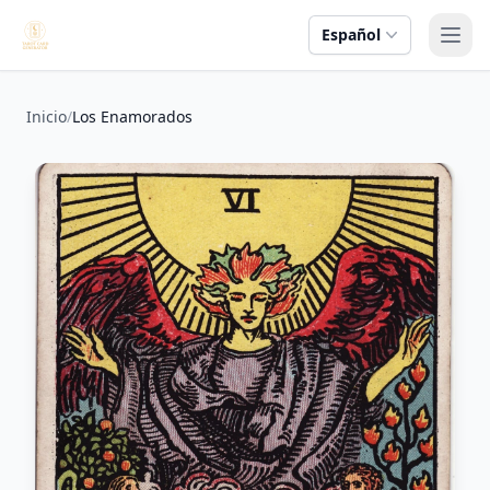
Español
Abri
Inicio
/
Los Enamorados