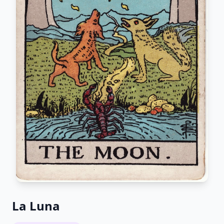
La Luna