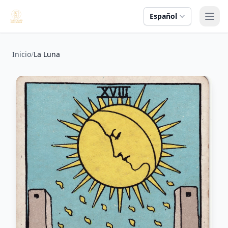
Español
Abri
Inicio
/
La Luna