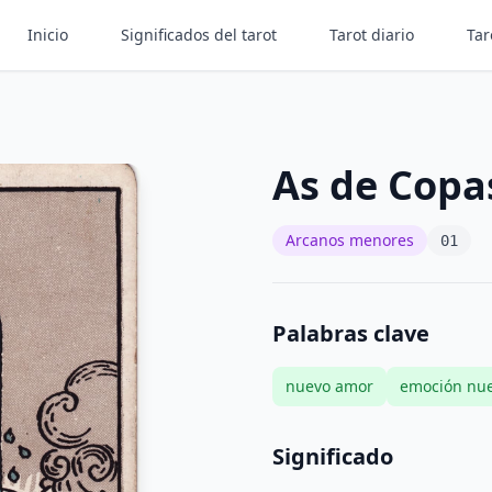
Inicio
Significados del tarot
Tarot diario
Tar
As de Copa
Arcanos menores
01
Palabras clave
nuevo amor
emoción nu
Significado