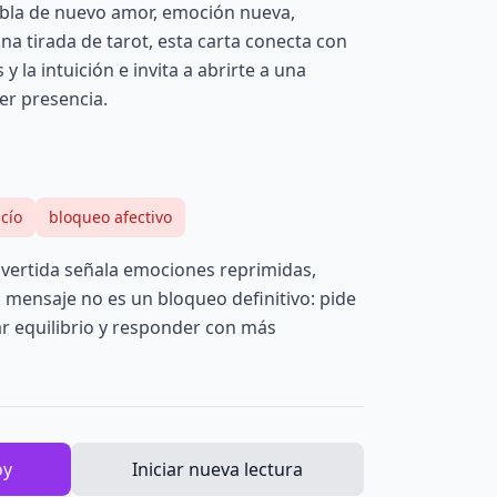
abla de nuevo amor, emoción nueva,
na tirada de tarot, esta carta conecta con
y la intuición e invita a abrirte a una
er presencia.
cío
bloqueo afectivo
nvertida señala emociones reprimidas,
u mensaje no es un bloqueo definitivo: pide
ar equilibrio y responder con más
oy
Iniciar nueva lectura