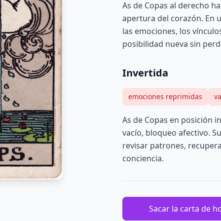
As de Copas al derecho h
apertura del corazón. En u
las emociones, los vínculos 
posibilidad nueva sin perd
Invertida
emociones reprimidas
va
As de Copas en posición i
vacío, bloqueo afectivo. S
revisar patrones, recuper
conciencia.
Sacar la carta de h